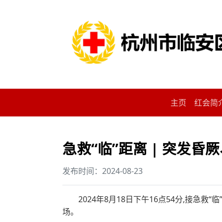
主页
红会简
急救“临”距离 | 突发昏
发布时间：2024-08-23
2024年8月18日下午16点54分,接急
场。