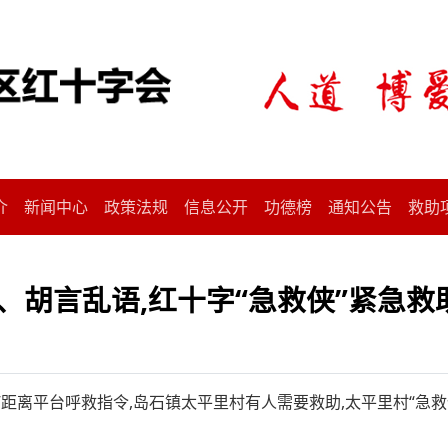
介
新闻中心
政策法规
信息公开
功德榜
通知公告
救助
厥、胡言乱语,红十字“急救侠”紧急救
救“临”距离平台呼救指令,岛石镇太平里村有人需要救助,太平里村“