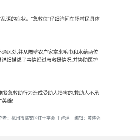
言乱语的症状。“急救侠”仔细询问在场村民具体
外通风处,并从隔壁农户家拿来毛巾和水给两位
人员详细描述了事情经过与救援情况,并协助医护
实施紧急救助行为造成受助人损害的,救助人不承
英雄!
作者：杭州市临安区红十字会 王卢瑶 编辑：黄晓强