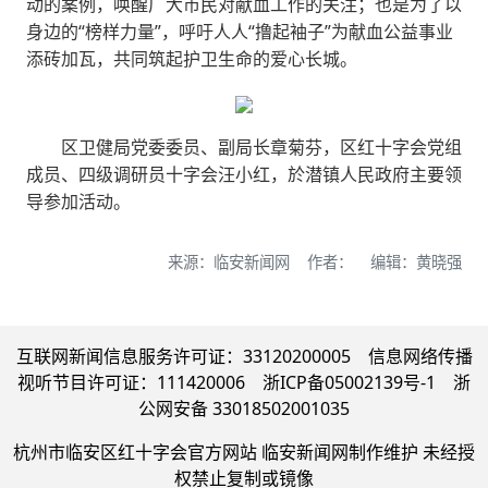
动的案例，唤醒广大市民对献血工作的关注；也是为了以
身边的“榜样力量”，呼吁人人“撸起袖子”为献血公益事业
添砖加瓦，共同筑起护卫生命的爱心长城。
区卫健局党委委员、副局长章菊芬，区红十字会党组
成员、四级调研员十字会汪小红，於潜镇人民政府主要领
导参加活动。
来源：临安新闻网 作者： 编辑：黄晓强
互联网新闻信息服务许可证：33120200005 信息网络传播
视听节目许可证：111420006 浙ICP备05002139号-1 浙
公网安备 33018502001035
杭州市临安区红十字会官方网站 临安新闻网制作维护 未经授
权禁止复制或镜像