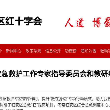
介
新闻中心
政策法规
信息公开
功德榜
通知公告
救助
 省应急救护工作专家指导委员会和教
应急救护专家智库作用，提升“救在身边”专项行动质效，助力我省
调研了临安区急救“临”距离项目，考察临安区综合急救调度中心