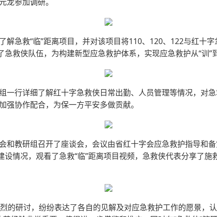
元龙参加调研。
解急救“临”距离项目，并对该项目将110、120、122与红
了急救侠队伍，为构建新型应急救护体系，实现应急救护从“训”到
组一行详细了解红十字急救侠日常出勤、人员管理等情况，对急
加强协作配合，为保一方平安多做贡献。
会和教研组召开了座谈会，会议由省红十字会应急救护指导和备
目建设情况，观看了急救“临”距离项目视频，急救侠代表分享了
热烈的研讨，纷纷表达了各自的见解及对应急救护工作的愿景，认