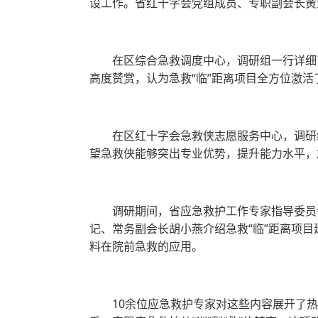
设工作。省红十字会党组成员、专职副会长黄
在区综合急救调度中心，调研组一行详细了
高度赞赏，认为急救“临”距离项目全方位激活
在区红十字会急救侠志愿服务中心，调研
望急救侠能够突出专业优势，提升能力水平，
调研期间，省应急救护工作专家指导委员
记、常务副会长胡小燕介绍急救“临”距离项
料在院前急救的应用。
10余位应急救护专家对这些内容展开了