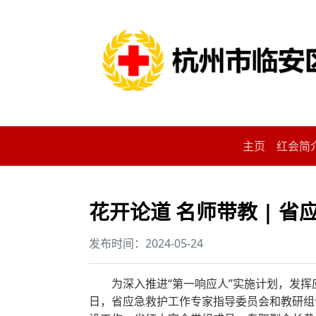
主页
红会简
花开论道 名师带教 |
发布时间：2024-05-24
为深入推进“第一响应人”实施计划，发挥
日，省应急救护工作专家指导委员会和教研组