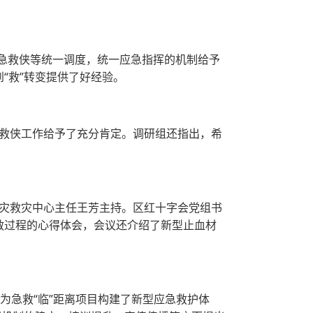
十字急救侠等统一调度，统一应急指挥的机制给予
“救”转变提供了好经验。
救侠工作给予了充分肯定。调研组还指出，希
灾救灾中心主任王芳主持。区红十字会党组书
施救过程的心得体会，会议还介绍了新型止血材
为急救“临”距离项目构建了新型应急救护体