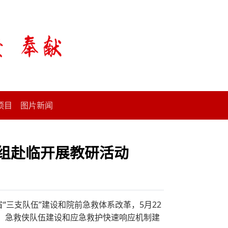
项目
图片新闻
研组赴临开展教研活动
“三支队伍”建设和院前急救体系改革，5月22
、急救侠队伍建设和应急救护快速响应机制建