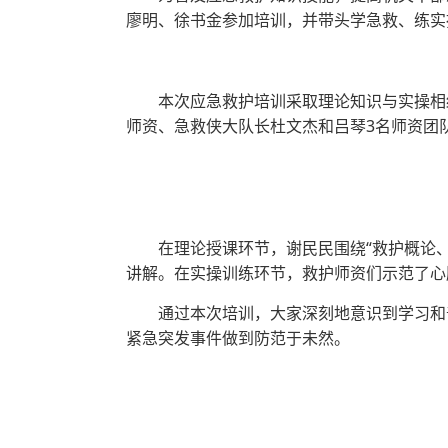
廖明、徐书金参加培训，并带头学急救、练实
本次应急救护培训采取理论知识与实操相
师资、急救侠大队长杜文杰和吕琴3名师资团
在理论授课环节，谢民民围绕“救护概论
讲解。在实操训练环节，救护师资们示范了心
通过本次培训，大家深刻地意识到学习和
紧急突发事件做到防范于未然。