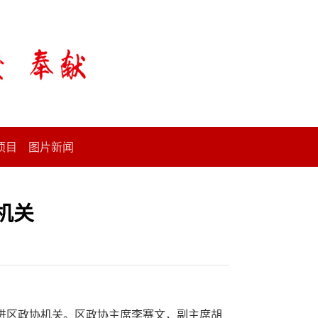
项目
图片新闻
机关
进区政协机关。区政协主席李赛文，副主席胡