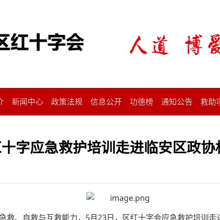
介
新闻中心
政策法规
信息公开
功德榜
通知公告
救助
| 红十字应急救护培训走进临安区政协
急救、自救与互救能力，5月23日，区红十字会应急救护培训走