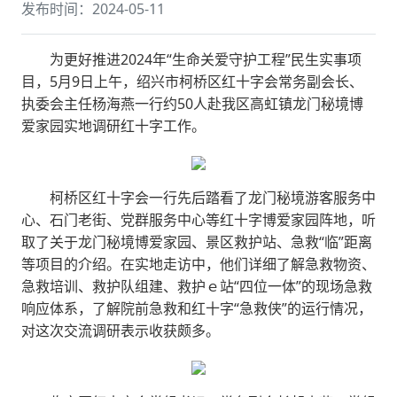
发布时间：2024-05-11
为更好推进2024年“生命关爱守护工程”民生实事项
目，5月9日上午，绍兴市柯桥区红十字会常务副会长、
执委会主任杨海燕一行约50人赴我区高虹镇龙门秘境博
爱家园实地调研红十字工作。
柯桥区红十字会一行先后踏看了龙门秘境游客服务中
心、石门老街、党群服务中心等红十字博爱家园阵地，听
取了关于龙门秘境博爱家园、景区救护站、急救“临”距离
等项目的介绍。在实地走访中，他们详细了解急救物资、
急救培训、救护队组建、救护ｅ站“四位一体”的现场急救
响应体系，了解院前急救和红十字“急救侠”的运行情况，
对这次交流调研表示收获颇多。