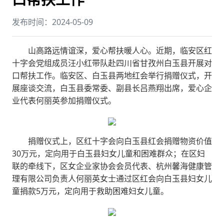
发布时间：2024-05-09
山高路远情谊深，爱心帮扶暖人心。近期，临安区红
十字会党组成员汪小红带队赴四川省甘孜州白玉县开展对
口帮扶工作。临安区、白玉县两地红会举行捐赠仪式，开
展座谈交流，白玉县委常委、副县长吕燕翔出席，爱心企
业代表何丽英参加捐赠仪式。
捐赠仪式上，区红十字会向白玉县红会捐赠物资价值
30万元，定向用于白玉县妇女儿童和困难群众；在区妇
联的牵线下，区女企业家协会会员代表、杭州馨海健康管
理有限公司负责人何丽英女士通过区红会向白玉县妇女儿
童捐款5万元，定向用于救助困难妇女儿童。