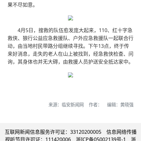
果不尽如意。
4月5日，搜救的队伍愈发庞大起来，110、红十字急
救侠、狼行公益应急救援队、户外应急救援队一起联合行
动，由当地村民带路分组继续寻找。下午13点，终于传
来好消息，走失的老人在山上被找到，经急救侠检查、问
询，其身体也并无大碍，由救援人员护送安全抵达家中。
来源：临安新闻网 作者： 编辑：黄晓强
互联网新闻信息服务许可证：33120200005 信息网络传播
视听节目许可证：111420006 浙ICP备05002139号-1 浙