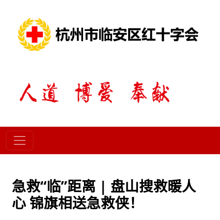
急救“临”距离 | 盘山搜救暖人
心 锦旗相送急救侠！