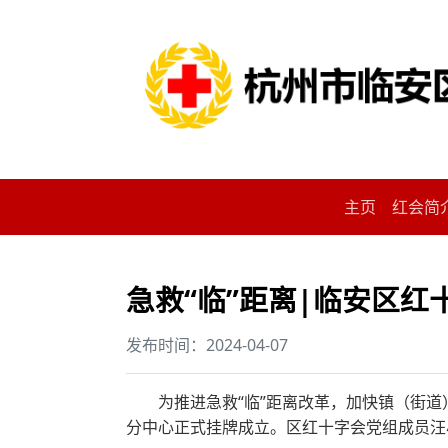
主页
红会简
急救“临”距离|临安区
发布时间：2024-04-07
为推进急救“临”距离改革，加快镇（街道
分中心正式挂牌成立。区红十字会党组成员汪