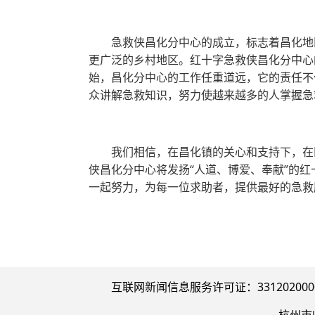
急救侠昌化分中心的成立，标志着昌化地
更广泛的乡村地区。红十字急救侠昌化分中心
始，昌化分中心的工作任重道远，它的责任不
众讲解急救知识，努力使越来越多的人掌握急
我们相信，在昌化镇的关心和支持下，在
侠昌化分中心将发扬“人道、博爱、奉献”的
一起努力，为每一位求助者，提供最好的急救
互联网新闻信息服务许可证：33120200005
杭州市