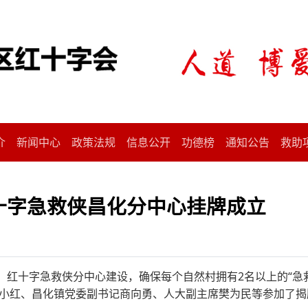
介
新闻中心
政策法规
信息公开
功德榜
通知公告
救助
红十字急救侠昌化分中心挂牌成立
）红十字急救侠分中心建设，确保每个自然村拥有2名以上的“急
小红、昌化镇党委副书记商向勇、人大副主席樊为民等参加了揭