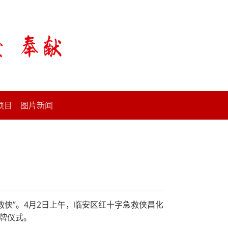
项目
图片新闻
救侠”。4月2日上午，临安区红十字急救侠昌化
牌仪式。