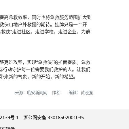
提高急救效率，同时也将急救服务范围扩大到
救侠山地户外救援的期待。挂牌只是一个开
救侠”走进社区，走进学校，走进企业，为群
克难攻坚，实现“急救侠”的扩面提质。急救
际行动守护每一位需要我们救护的人。让我们
带来新的气象，新的开始，新的希望。
来源：临安新闻网 作者： 编辑：黄晓强
9号-1 浙公网安备 33018502001035
制或镜像