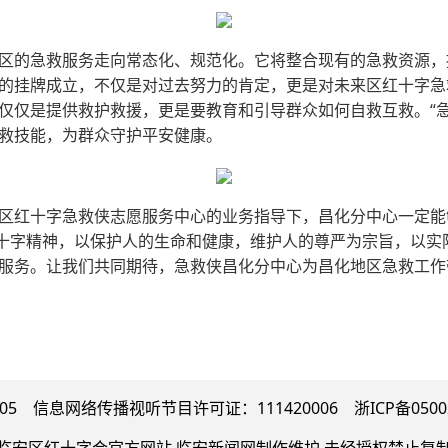
区的急救服务走向常态化、规范化。它将整合现有的急救资源，
的挂牌成立，不仅是对过去努力的肯定，更是对未来区红十字急
仅仅是提供救护救援，更是要教育和引导群众如何自救互救。“急
救技能，为群众守护平安健康。
区红十字急救侠志愿服务中心的业务指导下，昌化分中心一定能够
红十字精神，以保护人的生命和健康，维护人的尊严为宗旨，以实
服务。让我们共同期待，急救侠昌化分中心为昌化地区急救工作
 信息网络传播视听节目许可证：111420006 浙ICP备0500213
临安区红十字会官方网站 临安新闻网制作维护 未经授权禁止复