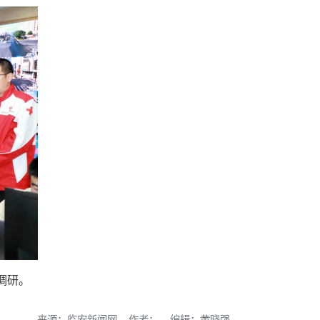
调研。
来源：临安新闻网 作者： 编辑：黄晓强