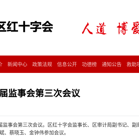
介
新闻中心
政策法规
信息公开
功德榜
通知公告
救助
届监事会第三次会议
五届监事会第三次会议。区红十字会监事长、区审计局副书记、副
斌、蔡晓玉、金钟伟参加会议。