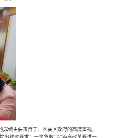
的成绩主要来自于：区委区政府的高度重视，
出建议要求：一是急救“临”距离改革要进一