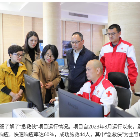
了解了“急救侠”项目运行情况。项目自2023年8月运行以来，累
侠”响应，快速响应率达60％，成功施救44人，其中“急救侠”为主导