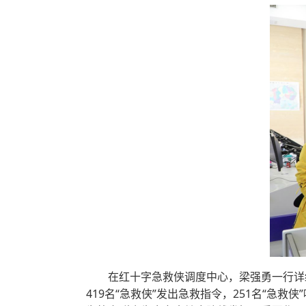
在红十字急救侠调度中心，梁强勇一行详细
419名“急救侠”发出急救指令，251名“急救