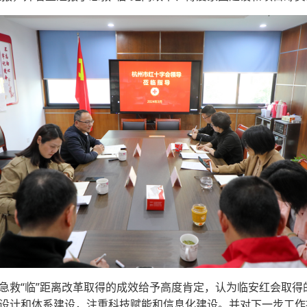
急救“临”距离改革取得的成效给予高度肯定，认为临安红会取得
设计和体系建设，注重科技赋能和信息化建设。并对下一步工作提