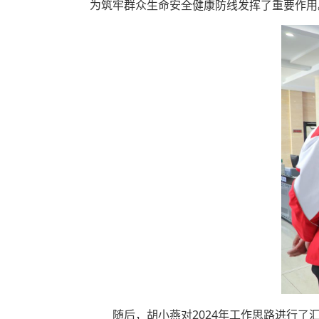
为筑牢群众生命安全健康防线发挥了重要作用
随后，胡小燕对2024年工作思路进行了