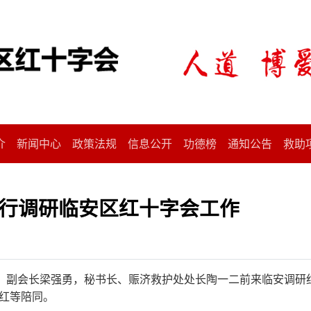
介
新闻中心
政策法规
信息公开
功德榜
通知公告
救助
行调研临安区红十字会工作
员、副会长梁强勇，秘书长、赈济救护处处长陶一二前来临安调研
红等陪同。