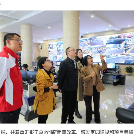
。
汇报，并着重汇报了急救“临”距离改革、博爱家园建设和项目筹