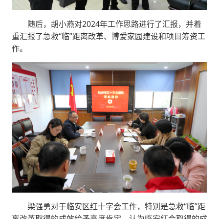
随后，胡小燕对2024年工作思路进行了汇报，并着
重汇报了急救“临”距离改革、博爱家园建设和项目筹资工
作。
梁强勇对于临安区红十字会工作，特别是急救“临”距
离改革取得的成效给予高度肯定，认为临安红会取得的成