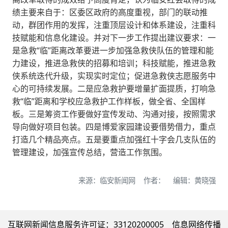
绩主要来自于：区委区政府的高度重视，部门的联动推
动，群团作用的发挥，注重顶层设计和体系建设，注重科
技赋能和信息化建设。并对下一步工作提出建议要求：一
是急救“临”距离改革要进一步加强急救侠队伍的管理和能
力建设，推进急救侠的招募和培训；科技赋能，推进急救
侠系统迭代升级，实现实时定位；促进急救侠志愿服务中
心的可持续发展。二是应急救护要增量扩面提质，打响急
救“临”距离和学校应急救护工作样板，做全省、全国样
板。三是筹资工作要做好宣传发动、沟通对接，按照需求
导向做好项目包装。四是博爱家园建设要借势借力，重点
打造几个精品亮点。五是要重点加强红十字会几支队伍的
管理建设，加强宣传总结，营造工作氛围。
来源：临安新闻网 作者： 编辑：黄晓强
互联网新闻信息服务许可证：33120200005 信息网络传播